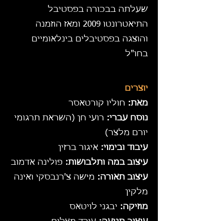
שעלתה בבכורה בפסטיבל
התיאטרונטו 2009 ומאז הוזמנה
והוצגה בפסטיבלים בינלאומיים
בחו"ל
יוצרים
מאת:
חוליו קורטאסר
נוסח עברי:
רועי חן (השראת תרגומי
יורם מלצר)
עיבוד ובימוי:
איגור ברזין
עיצוב במה ותלבושות:
פולינה אדמוב
עיצוב תאורה:
מישה צ'רנבסקי ואינה
מלקין
מוזיקה:
יבגני לויטאס