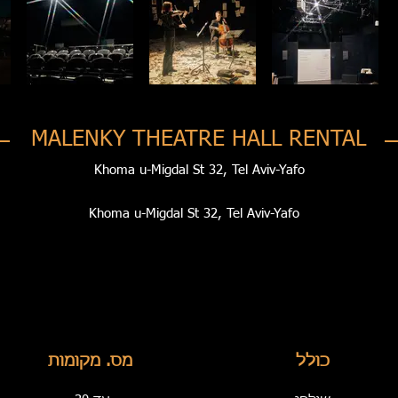
MALENKY THEATRE HALL RENTAL
Khoma u-Migdal St 32, Tel Aviv-Yafo
Khoma u-Migdal St 32, Tel Aviv-Yafo
כולל
מס. מקומות