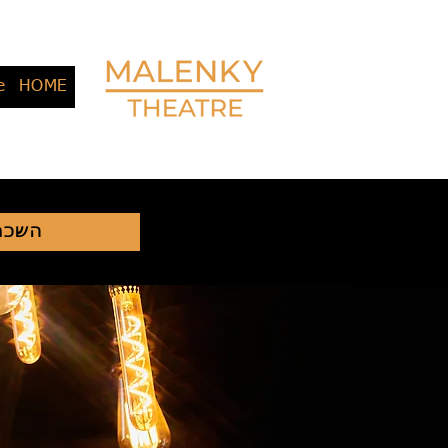
e
HOME
השכר