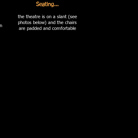
...Seating
the theatre is on a slant (see
photos below) and the chairs
n
are padded and comfortable