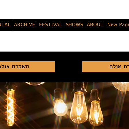
NTAL
ARCHIVE
FESTIVAL
SHOWS
ABOUT
New Pag
ת אולם
השכרת אולם 