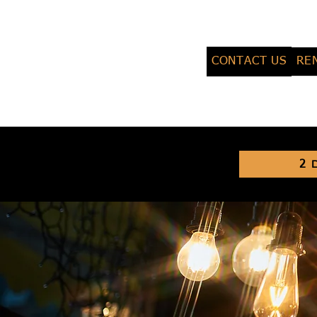
CONTACT US
RE
2