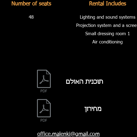
Number of seats
Rental Includes
48
Lighting and sound systems
Projection system and a scree
1 Small dressing room
Air conditioning
תוכנית האולם
מחירון
office.malenki@gmail.com