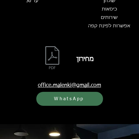
שולחן
עד 30
כיסאות
שירותים
אפשרות לפינת קפה
מחירון
office.malenki@gmail.com
WhatsApp