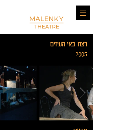
רצח באי העיזים
2005