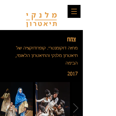
צמח
מחזה דוקומנטרי. קופרודוקציה של
תיאטרון מלנקי והתיאטרון הלאומי,
הבימה
2017