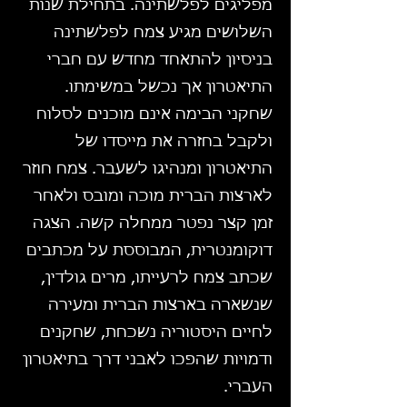
מפליגים לפלשתינה. בתחילת שנות
השלושים מגיע צמח לפלשתינה
בניסיון להתאחד מחדש עם חברי
התיאטרון אך נכשל במשימתו.
שחקני הבימה אינם מוכנים לסלוח
ולקבל בחזרה את מייסדו של
התיאטרון ומנהיגו לשעבר. צמח חוזר
לארצות הברית מוכה ומובס ולאחר
זמן קצר נפטר ממחלה קשה. הצגה
דוקומנטרית, המבוססת על מכתבים
שכתב צמח לרעייתו, מרים גולדין,
שנשארה בארצות הברית ומעירה
לחיים היסטוריה נשכחת, שחקנים
ודמויות שהפכו לאבני דרך בתיאטרון
העברי.