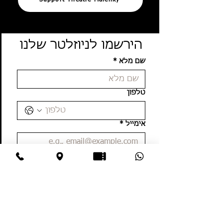
Support Theatre Malenky
הירשמו לניוזלטר שלנו
שם מלא
*
טלפון
אימייל
*
שליחה
אשמח לקבל עדכונים במייל
מדיניות הפרטיות