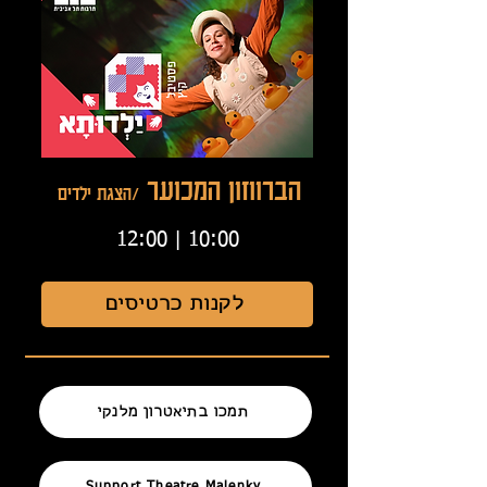
הברווזון המכוער
/הצגת ילדים
10:00 | 12:00
לקנות כרטיסים
תמכו בתיאטרון מלנקי