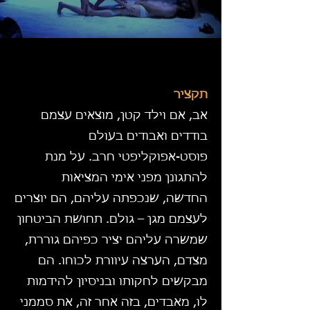
תקציר
אב, אם וילד קטן, מוצאים עצמם
בודדים ואבודים בעולם
פוסט-אפוקליפטי חרב. על מנת
להתגונן מפני אימי המציאות
החדשה, שנכפתה עליהם, הם יוצרים
לעצמם מגן – גולם. תחושת הביטחון
שמשרה עליהם יציר כפיהם גוררת,
מצדם, הערצה עיוורת לכוחו. הם
מבקשים לחקותו ובניסיון להידמות
לו, מאבדים, בזה אחר זה, את סממני