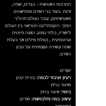
התרבות האנושית – בגדים, שפה,
זהות. בעוד בני האדם מתפשטים
מאנושיותם, עובר הגולם תהליך
הפוך. הקונפליקט הטראגי בין הגולם
ליוצריו, בלתי נמנע. הצגה פיוטית
וגרוטסקית , נטולת מילים אך בעלת
שפה עשירה ועצמתית על טבע
האדם.
יוצרים
רעיון ועיבוד לבמה:
בוריס ינטין
ואיגור ברזין
בימוי:
איגור ברזין
עיצוב במה ותלבושות:
ואדים