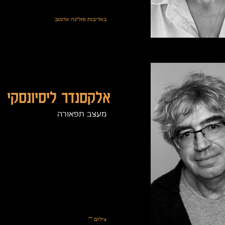
באדיבות פולינה אדמוב
אלקסנדר ליסיונסקי
מעצב תפאורה
צילום ""