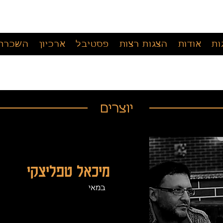
ות
אודות
הצגות רצות
פסטיבל
ארכיון
השכרת 
יוצרים
מיכאל טפליצקי
במאי