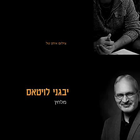
צילום איתן טל
יבגני לויטאס
מלחין